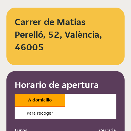
Carrer de Matias
Perelló, 52, València,
46005
Horario de apertura
A domicilio
Para recoger
Lunes
 Cerrada